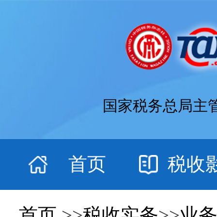
国家税务总局主
首页
税收
首页
>>
税收实务
>>
业