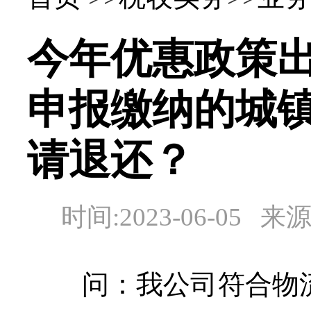
今年优惠政策
申报缴纳的城
请退还？
时间:2023-06-0
问：我公司符合物流