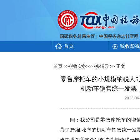
｜
国家税务总局主管
中国税务杂志社官网
首页
税收影视
首页
>>
税收实务
>>
业务辅导
>> 正文
零售摩托车的小规模纳税人5
机动车销售统一发票
2023-
问：我公司是零售摩托车的增值税小
具了3%征收率的机动车销售统一发
政策吗？我的个别客户为增值税一般