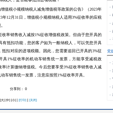
值税小规模纳税人减免增值税等政策的公告》（2023年
023年12月31日，增值税小规模纳税人适用3%征收率的应税
税。
收率销售收入减按1%征收增值税政策。但由于您开具的
，具有抵扣功能，您的客户如为一般纳税人，可以凭您开具
，抵扣对应的进项税额。因此，您需要追回已开具的3%征
党
开具1%征收率的机动车销售统一发票，方能享受减税政
收率计算缴纳增值税。今后您要享受3%征收率销售收入减
机动车销售统一发票，注意应按照1%征收率开具。
分享到：
0
|
|
[大]
[中]
[小]
[打印]
[关闭]