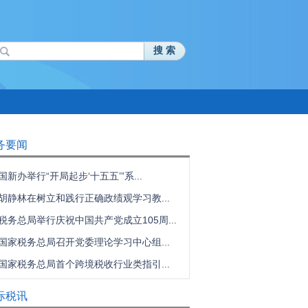
搜 索
务要闻
国新办举行“开局起步‘十五五’”系...
胡静林在树立和践行正确政绩观学习教...
税务总局举行庆祝中国共产党成立105周...
国家税务总局召开党委理论学习中心组...
国家税务总局首个跨境税收行业类指引...
际税讯