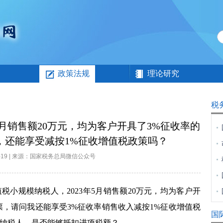
政策法规
理论研究
税
月销售额20万元，均为客户开具了3%征收率的
，还能享受减按1%征收增值税政策吗？
06-19 | 来源：国家税务总局微信公众号
规模纳税人，2023年5月销售额20万元，均为客户开
票，请问我还能享受3%征收率销售收入减按1%征收增值税
国
纳税人，是否能够抵扣进项税额？