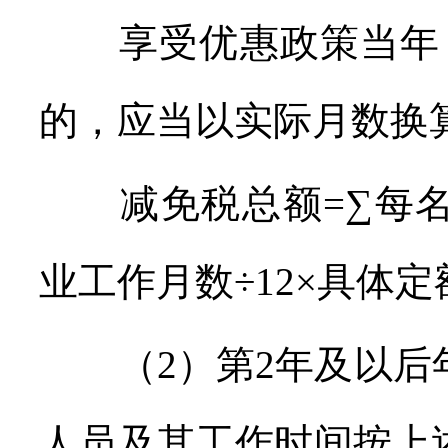
享受优惠政策当年，
的，应当以实际月数换
减免税总额=∑每名
业工作月数÷12×具体
（2）第2年及以后
人员及其工作时间按上