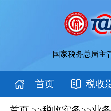
国家税务总局主
首页
税收
首页
>>
税收实务
>>
业