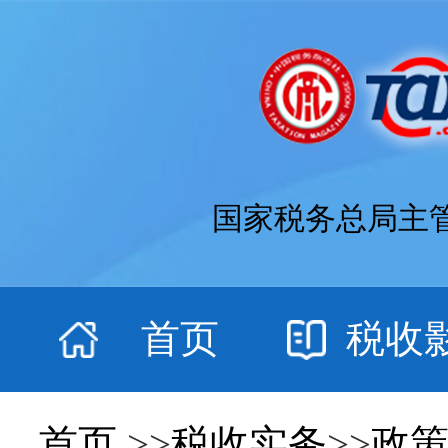
国家税务总局主
首页
税收
首页
>>
税收实务
>>
政