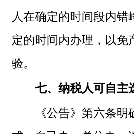
人在确定的时间段内错
定的时间内办理，以免
验。
七、纳税人可自主
《公告》第六条明确