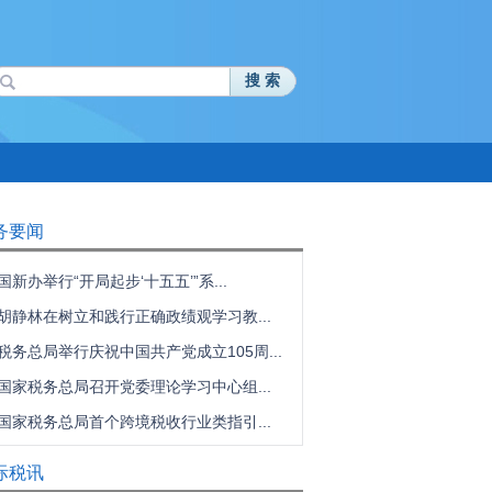
搜 索
务要闻
国新办举行“开局起步‘十五五’”系...
胡静林在树立和践行正确政绩观学习教...
税务总局举行庆祝中国共产党成立105周...
国家税务总局召开党委理论学习中心组...
国家税务总局首个跨境税收行业类指引...
际税讯