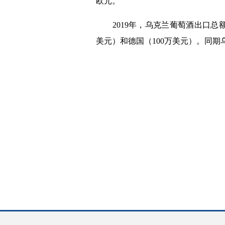
欧元。
2019
年，乌克兰葡萄酒出口总
美元）和德国（
100
万美元）。同期