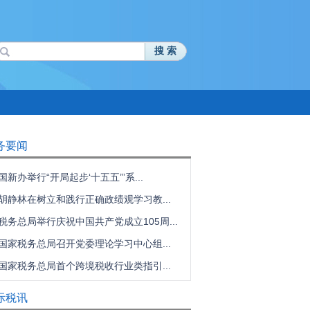
搜 索
务要闻
国新办举行“开局起步‘十五五’”系...
胡静林在树立和践行正确政绩观学习教...
税务总局举行庆祝中国共产党成立105周...
国家税务总局召开党委理论学习中心组...
国家税务总局首个跨境税收行业类指引...
际税讯