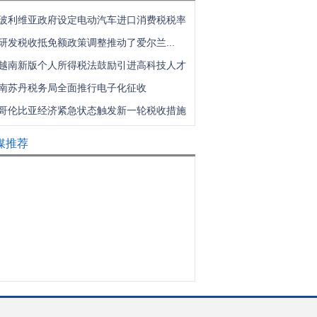
玻利维亚政府设定电动汽车进口消费税税率
研发税收抵免额政策调整推动了爱尔兰...
越南新版个人所得税法鼓励引进高科技人才
南苏丹税务局全面推行电子化征收
哥伦比亚经济紧急状态触发新一轮税收措施
媒推荐