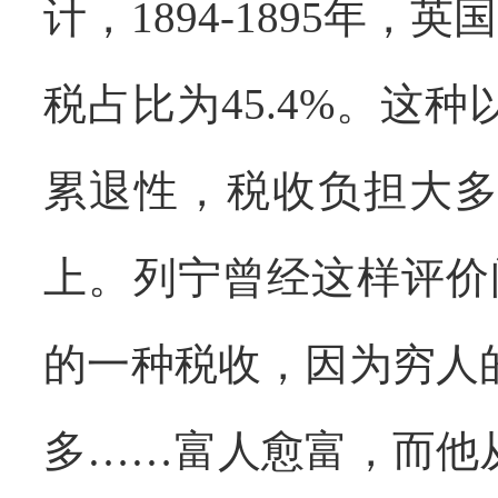
计，
1894-1895
年，英国
税占比为
45.4%
。这种
累退性，税收负担大
上。列宁曾经这样评价
的一种税收，因为穷人
多……富人愈富，而他