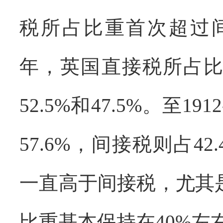
税所占比重首次超过
年，英国直接税所占
52.5%
和
47.5%
。至
1912
57.6%
，间接税则占
42
一直高于间接税，尤其
比重基本保持在
40%
左