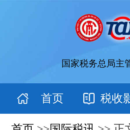
国家税务总局主
首页
税收
首页
>>
国际税讯
>> 正