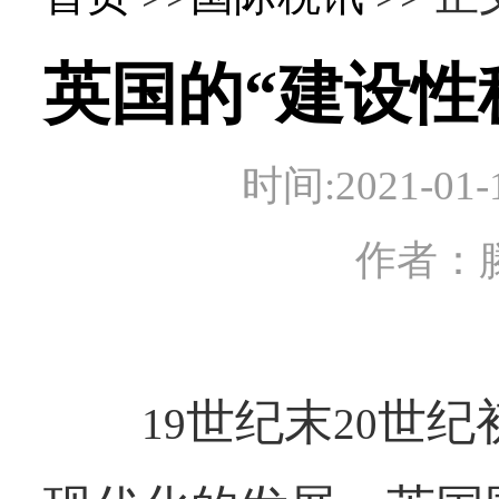
英国的“建设性
时间:2021-
作者：
世纪末
世纪
19
20