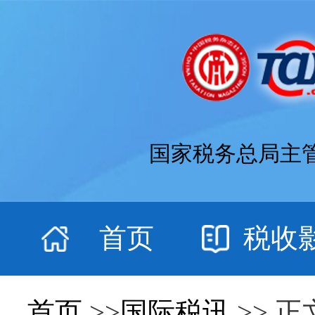
国家税务总局主
首页
税收
首页
>>
国际税讯
>> 正