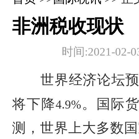
非洲税收现状
时间:2021-0
世界经济论坛预
将下降
。国际
4.9%
测，世界上大多数国