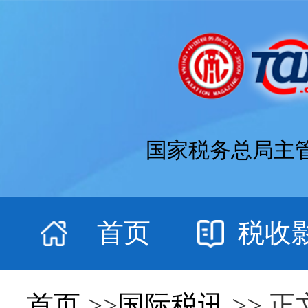
国家税务总局主
首页
税收
首页
>>
国际税讯
>> 正