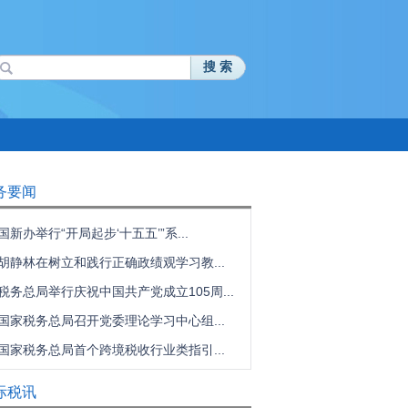
搜 索
务要闻
国新办举行“开局起步‘十五五’”系...
胡静林在树立和践行正确政绩观学习教...
税务总局举行庆祝中国共产党成立105周...
国家税务总局召开党委理论学习中心组...
国家税务总局首个跨境税收行业类指引...
际税讯