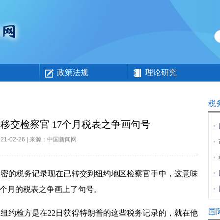
政策法规
理论研究
税
移交检察官 17个月税表之争画句号
021-02-26 | 来源：中国新闻网
的税务记录现在已转交到纽约地区检察官手中，这意味
个月的税表之争画上了句号。
国
，纽约检方是在
22
日获得特朗普的这些税务记录的，就在他