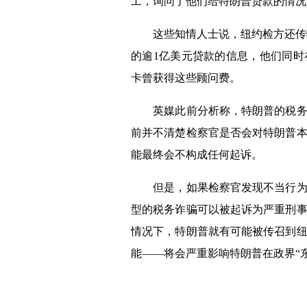
工，询问了他们给特朗普贷款的情况
这些知情人士说，纽约检方还传
的逾
1
亿美元贷款的信息，他们同时
卡曾获得这些顾问费。
英媒此前分析称，特朗普的税务记
前并不清楚检察官是否会对特朗普
能最终会不构成任何起诉。
但是，如果检察官发现不当行为的
型的税务诈骗可以被起诉为严重刑
情况下，特朗普就有可能被传召到
能——将会严重影响特朗普在政界“