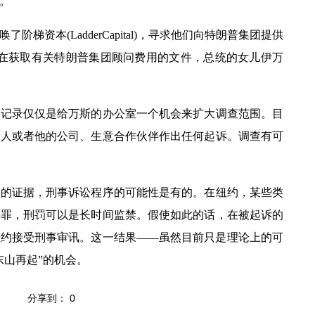
。
唤了阶梯资本
(LadderCapital)
，寻求他们向特朗普集团提供
在获取有关特朗普集团顾问费用的文件，总统的女儿伊万
录仅仅是给万斯的办公室一个机会来扩大调查范围。目
本人或者他的公司、生意合作伙伴作出任何起诉。调查有可
证据，刑事诉讼程序的可能性是有的。在纽约，某些类
事罪，刑罚可以是长时间监禁。假使如此的话，在被起诉的
纽约接受刑事审讯。这一结果——虽然目前只是理论上的可
东山再起”的机会。
分享到：
0