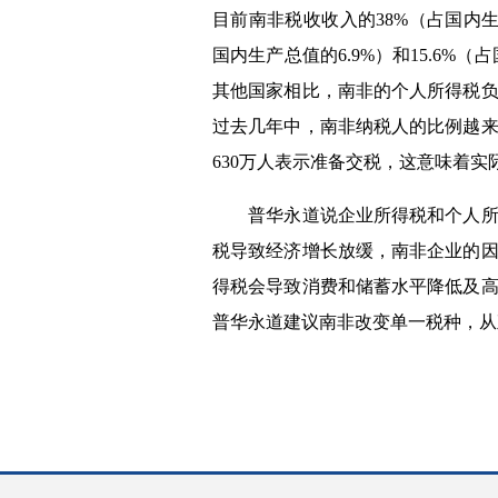
目前南非税收收入的
38%
（占国内
国内生产总值的
6.9%
）和
15.6%
（占
其他国家相比，南非的个人所得税
过去几年中，南非纳税人的比例越
630
万人表示准备交税，这意味着实
普华永道说企业所得税和个人所得
税导致经济增长放缓，南非企业的
得税会导致消费和储蓄水平降低及
普华永道建议南非改变单一税种，从