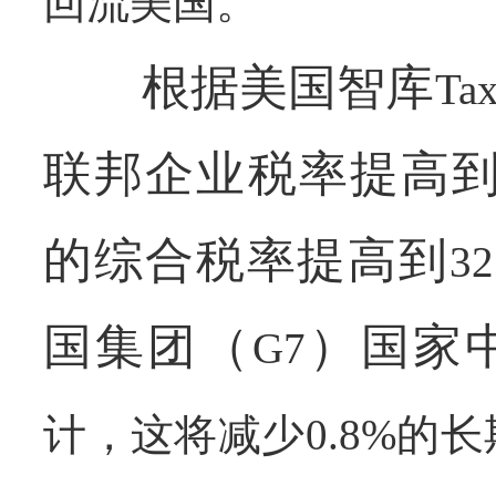
回流美国。”
根据美国智库
Tax
联邦企业税率提高
的综合税率提高到
32
国集团（
）国家
G7
计，这将减少
0.8%
的长