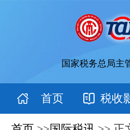
国家税务总局主
首页
税收
首页
>>
国际税讯
>> 正