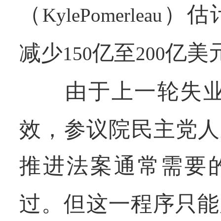
（
）估
KylePomerleau
减少
亿至
亿美
150
200
由于上一轮失业
效，参议院民主党人
推进法案通常需要
过。但这一程序只能