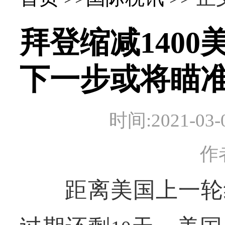
拜登缩减140
下一步或将瞄
时间:2021-
作
距离美国上一轮纾