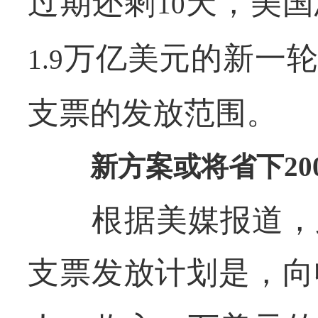
过期还剩
天，美国
10
万亿美元的新一轮
1.9
支票的发放范围。
新方案或将省下
20
根据美媒报道，此
支票发放计划是，向