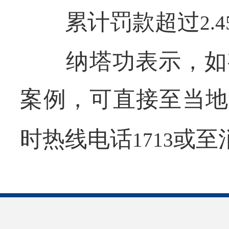
累计罚款超过
2.4
纳塔功表示，如有
案例，可直接至当地
时热线电话
或至
1713