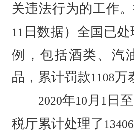
关违法行为的工作。
日数据）全国已处
11
例，包括酒类、汽
品，累计罚款
万
1108
年
月
日至
2020
10
1
税厅累计处理了
13406