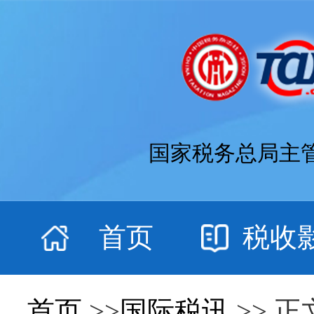
国家税务总局主
首页
税收
首页
>>
国际税讯
>> 正