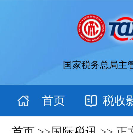
国家税务总局主
首页
税收
首页
>>
国际税讯
>> 正