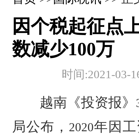
因个税起征点
数减少100万
时间:2021-0
越南《投资报》
局公布，
年因工
2020