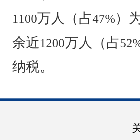
万人（占
）
1100
47%
余近
万人（占
1200
52
纳税。