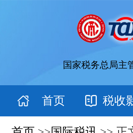
国家税务总局主
首页
税收
首页
>>
国际税讯
>> 正