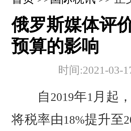
俄罗斯媒体评
预算的影响
时间:2021-0
自
年
月起
2019
1
将税率由
提升至
18%
2