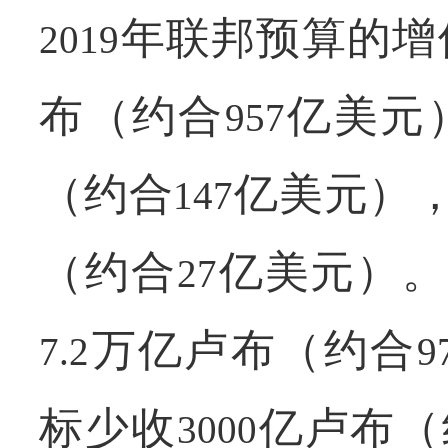
年联邦预算的增
2019
布（约合
亿美元
957
（约合
亿美元）
147
（约合
亿美元）
27
万亿卢布（约合
7.2
9
标少收
亿卢布（
3000