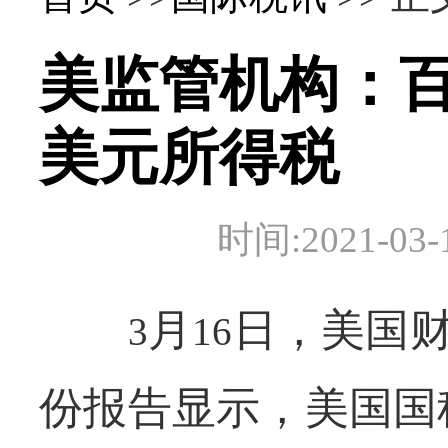
美监管机构：百
美元所得税
时间:2021-
月
日，美国
3
16
份报告显示，美国国