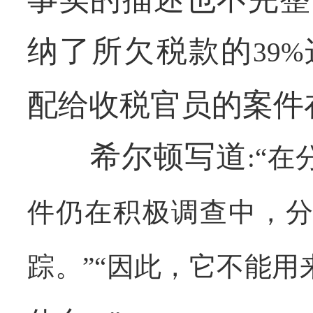
纳了所欠税款的
39%
配给收税官员的案件
希尔顿写道
:
“在
件仍在积极调查中，
踪。”“因此，它不能