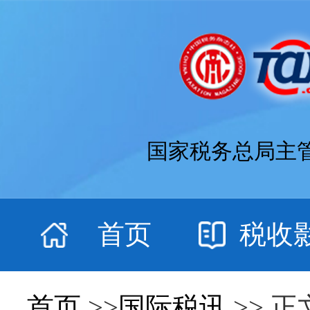
国家税务总局主
首页
税收
首页
>>
国际税讯
>> 正