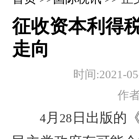
征收资本利得
走向
时间:2021-
作
月
日出版的
4
28