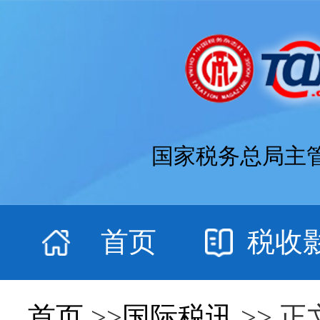
国家税务总局主
首页
税收
首页
>>
国际税讯
>> 正