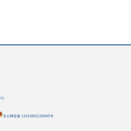
中心
京公网安备 11010602130045号