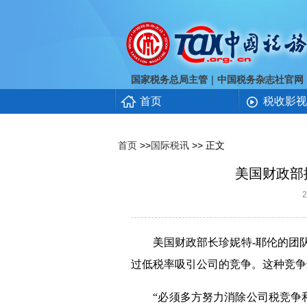
｜
国家税务总局主管
中国税务杂志社官网
首页
税收影视
首页
>>
国际税讯
>> 正文
美国财政部
美国财政部长珍妮特
-
耶伦的团
过低税率吸引公司的竞争。这种竞争
“必须多方努力消除公司税竞争