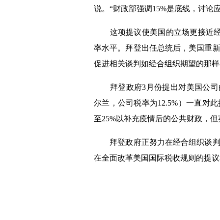
说。
“财政部强调
15%
是底线，讨论
这项提议使美国的立场更接近经
率水平。拜登出任总统后，美国重
促进相关谈判如经合组织期望的那样
拜登政府
3
月份提出对美国公司
尔兰，公司税率为
12.5%
）一直对此
至
25%
以补充疫情后的公共财政，但
拜登政府正努力在经合组织谈判中
在全面改革美国国际税收规则的提议