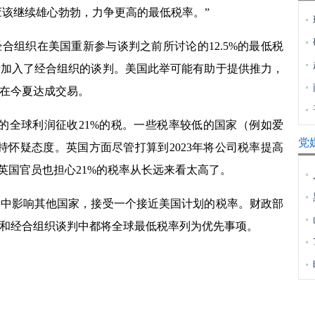
应该继续雄心勃勃，力争更高的最低税率。”
合组织在美国重新参与谈判之前所讨论的
12.5%
的最低税
新加入了经合组织的谈判。美国此举可能有助于提供推力，
在今夏达成交易。
的全球利润征收
21%
的税。一些税率较低的国家（例如爱
党
持怀疑态度。英国方面尽管打算到
2023
年将公司税率提高
英国官员也担心
21%
的税率从长远来看太高了。
影响其他国家，接受一个接近美国计划的税率。财政部
和经合组织谈判中都将全球最低税率列为优先事项。