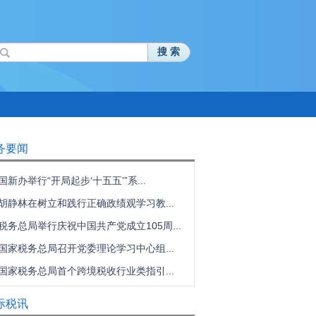
搜 索
务要闻
国新办举行“开局起步‘十五五’”系...
胡静林在树立和践行正确政绩观学习教...
税务总局举行庆祝中国共产党成立105周...
国家税务总局召开党委理论学习中心组...
国家税务总局首个跨境税收行业类指引...
际税讯