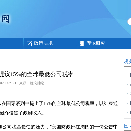
政策法规
理论研究
税
提议15%的全球最低公司税率
2021-05-21 | 来源：新浪财经
队在国际谈判中提出了
15%
的全球最低公司税率，以结束通
最终侵蚀了政府收入。
国
和公司税基侵蚀的压力，”
美国财政部在周四的一份公告中