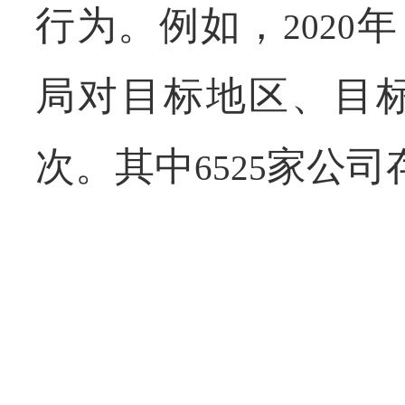
行为。例如，
年
2020
局对目标地区、目
次。其中
家公司
6525