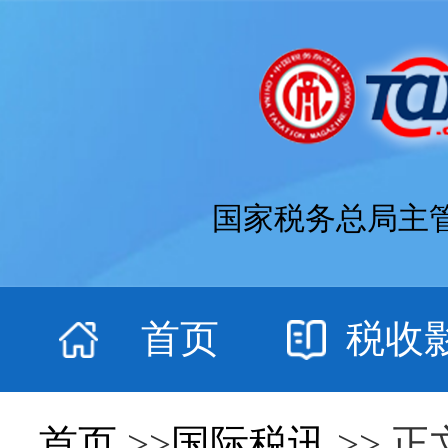
国家税务总局主
首页
税收
首页
>>
国际税讯
>> 正