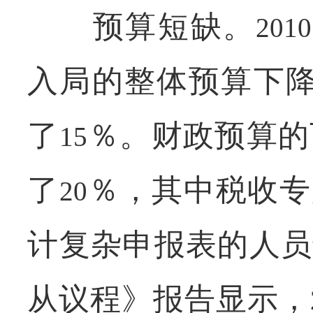
预算短缺。
2010
入局的整体预算下
了
％。财政预算的
15
了
％，其中税收专
20
计复杂申报表的人员
从议程》报告显示，