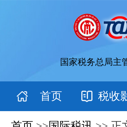
国家税务总局主
首页
税收
首页
>>
国际税讯
>> 正