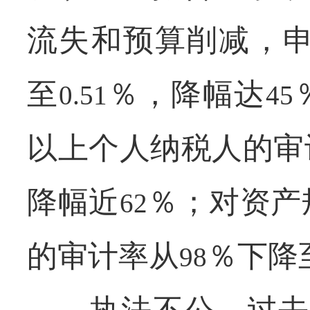
流失和预算削减，
至
％，降幅达
0.51
45
以上个人纳税人的审
降幅近
％；对资产
62
的审计率从
％下降
98
执法不公。过去