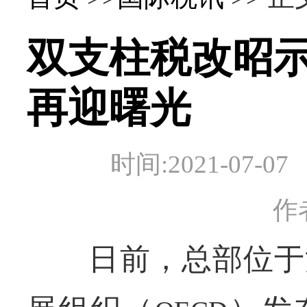
双支柱税改昭
再迎曙光
时间:2021-07
作
日前，总部位于法