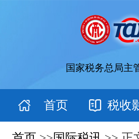
国家税务总局主
首页
税收
首页
>>
国际税讯
>> 正