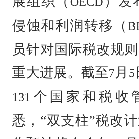
展组织（
）发
OECD
侵蚀和利润转移（
B
员针对国际税改规则
重大进展。截至
月
7
5
个国家和税收
131
悉，“双支柱”税改