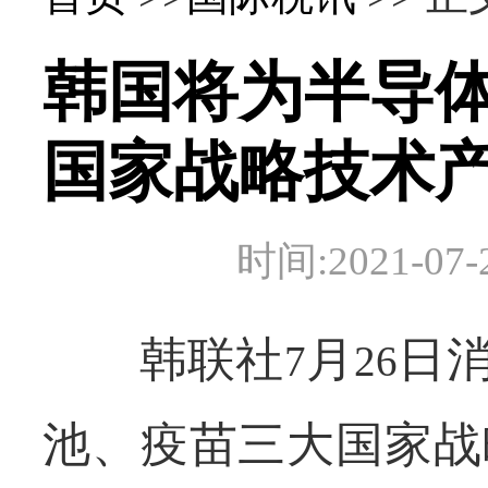
韩国将为半导
国家战略技术
时间:2021-
韩联社
月
日
7
26
池、疫苗三大国家战