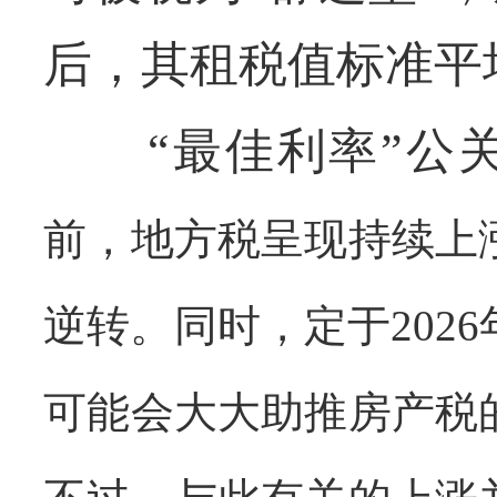
后，其租税值标准平
“最佳利率”公关
前，地方税呈现持续上
逆转。同时，定于
2026
可能会大大助推房产税