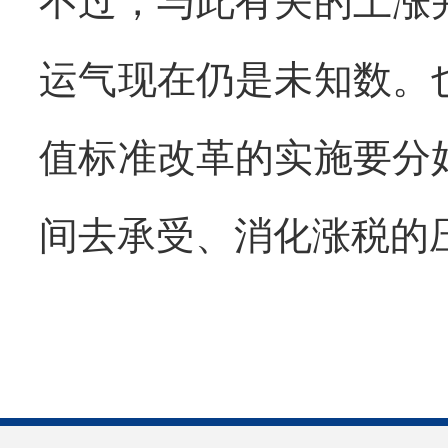
不过，与此有关的上涨
运气现在仍是未知数。
值标准改革的实施要分
间去承受、消化涨税的