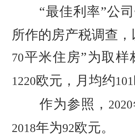
“最佳利率”公司
所作的房产税调查，
平米住房”为取样
70
欧元，月均约
1220
101
作为参照，
2020
年为
欧元。
2018
92