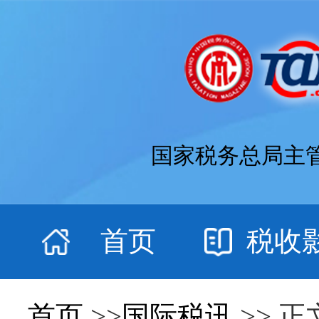
国家税务总局主
首页
税收
首页
>>
国际税讯
>> 正