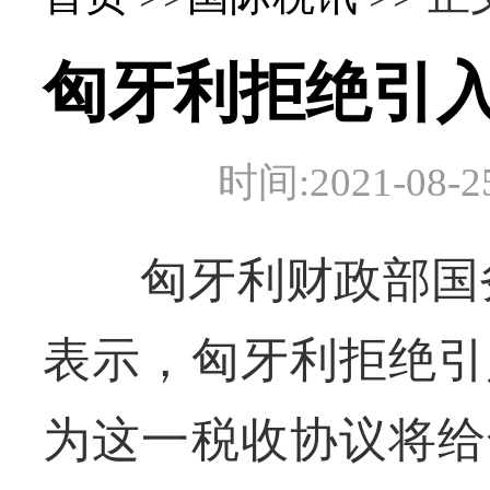
匈牙利拒绝引
时间:2021-0
匈牙利财政部国务
表示，匈牙利拒绝引
为这一税收协议将给