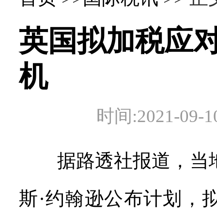
英国拟加税应
机
时间:2021-0
据路透社报道，当地
斯·约翰逊公布计划，