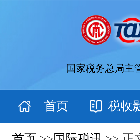
国家税务总局主
首页
税收
首页
>>
国际税讯
>> 正