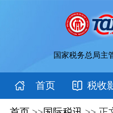
国家税务总局主
首页
税收
首页
>>
国际税讯
>> 正