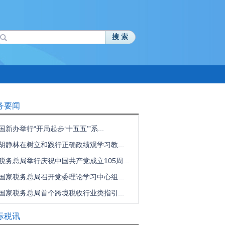
搜 索
务要闻
国新办举行“开局起步‘十五五’”系...
胡静林在树立和践行正确政绩观学习教...
税务总局举行庆祝中国共产党成立105周...
国家税务总局召开党委理论学习中心组...
国家税务总局首个跨境税收行业类指引...
际税讯