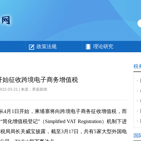
政策法规
理论研究
税
开始征收跨境电子商务增值税
2022-03-21 | 来源：界面新闻
从4月1日开始，柬埔寨将向跨境电子商务征收增值税，而
税登记”（Simplified VAT Registration）机制下进
税局局长关威宝披露，截至3月17日，共有5家大型外国电
国