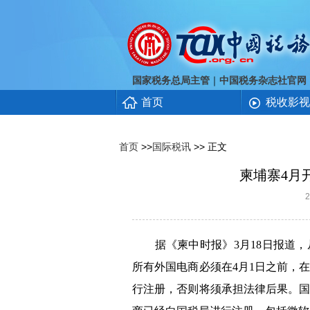
｜
国家税务总局主管
中国税务杂志社官网
首页
税收影视
首页
>>
国际税讯
>> 正文
柬埔寨4月
据《柬中时报》3月18日报道，
所有外国电商必须在4月1日之前，在“简化增值
行注册，否则将须承担法律后果。国