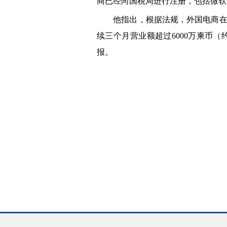
商已经向国税局进行注册，包括微软公
他指出，根据法规，外国电商在柬埔
续三个月营业额超过6000万柬币（
报。