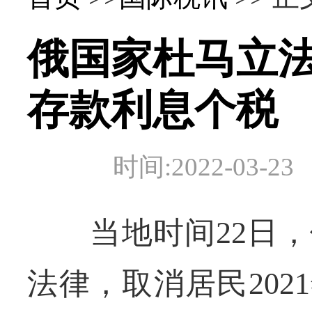
俄国家杜马立
存款利息个税
时间:2022-03
当地时间22日，
法律，取消居民202