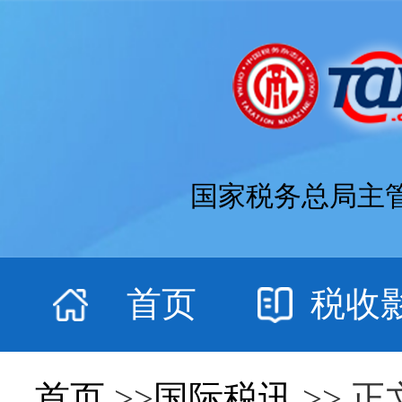
国家税务总局主
首页
税收
首页
>>
国际税讯
>> 正