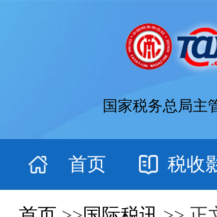
国家税务总局主
首页
税收
首页
>>
国际税讯
>> 正