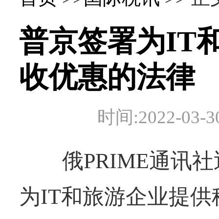
普京签署为IT
收优惠的法律
时间:2022-0
俄PRIME通讯社
为IT和旅游企业提