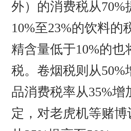
外）的消费税从70%
10%至23%的饮料的
精含量低于10%的也
税。卷烟税则从50%
品消费税率从35%增
定，对老虎机等赌博