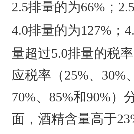
2.5排量的为66%；2.
4.0排量的为127%；4.
量超过5.0排量的税
应税率（25%、30%、
70%、85%和90
面，酒精含量高于2