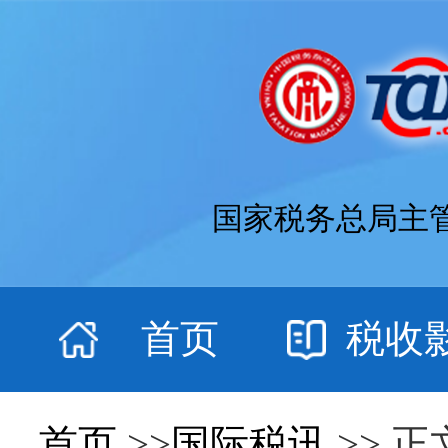
国家税务总局主
首页
税收
首页
>>
国际税讯
>> 正