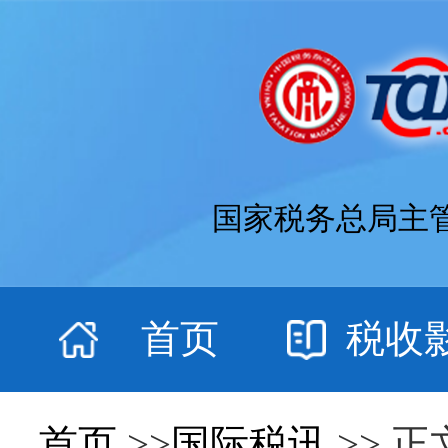
国家税务总局主
首页
税收
首页
>>
国际税讯
>> 正