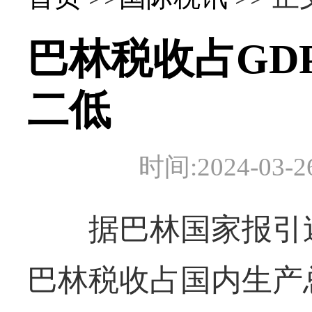
巴林税收占GD
二低
时间:2024-0
据巴林国家报引述
巴林税收占国内生产总