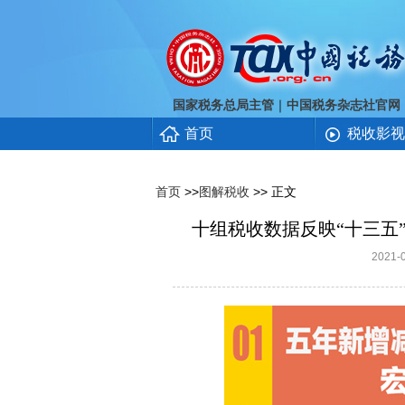
｜
国家税务总局主管
中国税务杂志社官网
首页
税收影视
首页
>>
图解税收
>> 正文
十组税收数据反映“十三五
2021