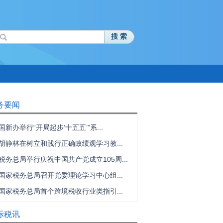
搜 索
务要闻
国新办举行“开局起步‘十五五’”系...
胡静林在树立和践行正确政绩观学习教...
税务总局举行庆祝中国共产党成立105周...
国家税务总局召开党委理论学习中心组...
国家税务总局首个跨境税收行业类指引...
际税讯