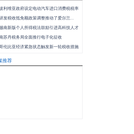
玻利维亚政府设定电动汽车进口消费税税率
研发税收抵免额政策调整推动了爱尔兰...
越南新版个人所得税法鼓励引进高科技人才
南苏丹税务局全面推行电子化征收
哥伦比亚经济紧急状态触发新一轮税收措施
媒推荐