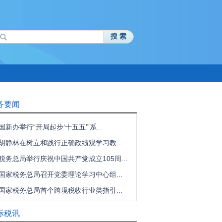
搜 索
务要闻
国新办举行“开局起步‘十五五’”系...
胡静林在树立和践行正确政绩观学习教...
税务总局举行庆祝中国共产党成立105周...
国家税务总局召开党委理论学习中心组...
国家税务总局首个跨境税收行业类指引...
际税讯