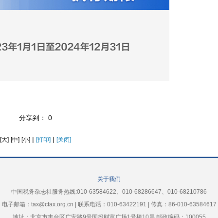
分享到：
0
|
|
[大]
[中]
[小]
[打印]
[关闭]
关于我们
中国税务杂志社服务热线:010-63584622、010-68286647、010-68210786
电子邮箱：tax@ctax.org.cn | 联系电话：010-63422191 | 传真：86-010-63584617
地址：北京市丰台区广安路9号国投财富广场1号楼10层 邮政编码：100055