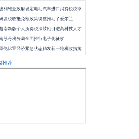
玻利维亚政府设定电动汽车进口消费税税率
研发税收抵免额政策调整推动了爱尔兰...
越南新版个人所得税法鼓励引进高科技人才
南苏丹税务局全面推行电子化征收
哥伦比亚经济紧急状态触发新一轮税收措施
媒推荐