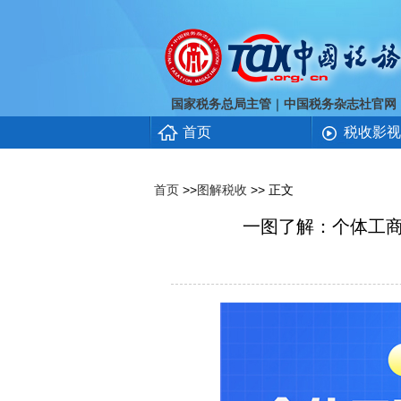
｜
国家税务总局主管
中国税务杂志社官网
首页
税收影视
首页
>>
图解税收
>> 正文
一图了解：个体工