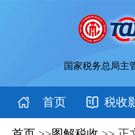
国家税务总局主
首页
税收
首页
>>
图解税收
>> 正