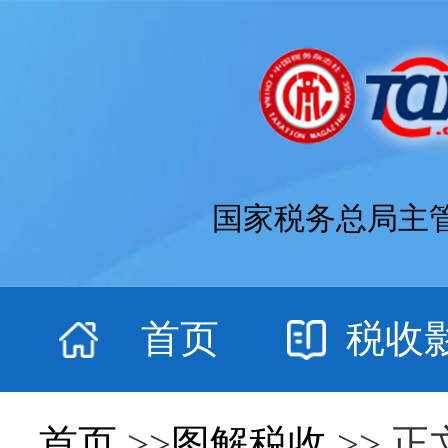
国家税务总局主
首页
税收
首页
>>
图解税收
>> 正