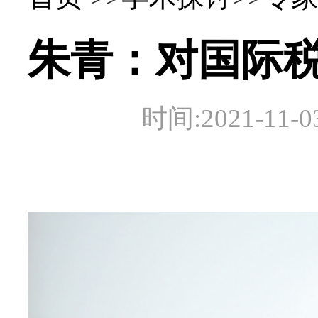
朱青：对国际
时间:2021-1