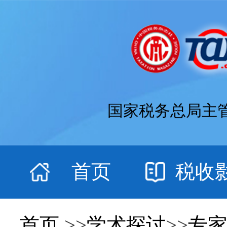
国家税务总局主
首页
税收
首页
>>
学术探讨
>>
专