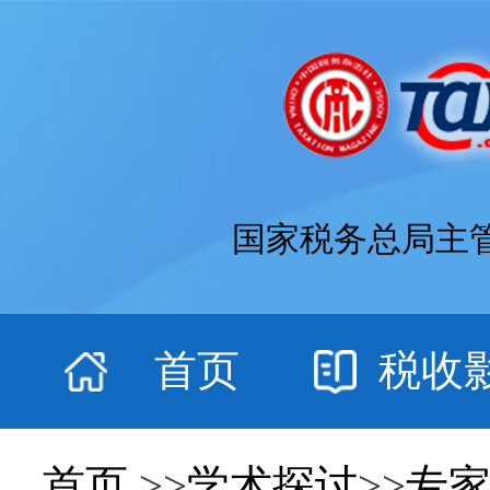
国家税务总局主
首页
税收
首页
>>
学术探讨
>>
专