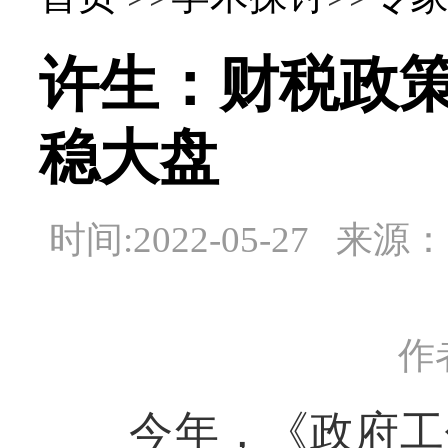
许生：财税政
稳大盘
时间:2022-05-27 
作
今年，《政府工作