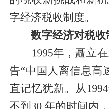
字经济税收制度。
数字经济对税收
1995年，矗立在
告“中国人离信息高
直记忆犹新。从19
不到30 年的时间