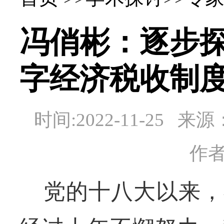
冯俏彬：逐步
字经济税收制
时间:2022-11-25 
作
党的十八大以来，