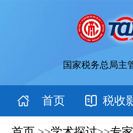
国家税务总局主
首页
税收
首页
>>
学术探讨
>>
专