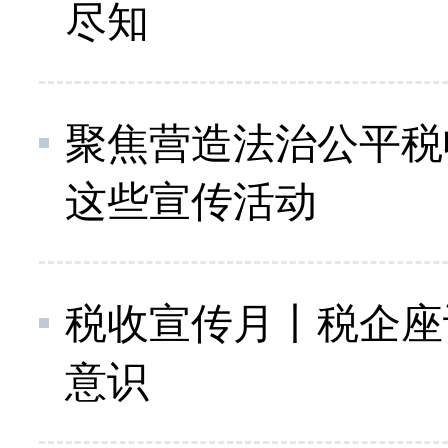
尽知
聚焦营造法治公平税
这些宣传活动
税收宣传月丨税企座
意识