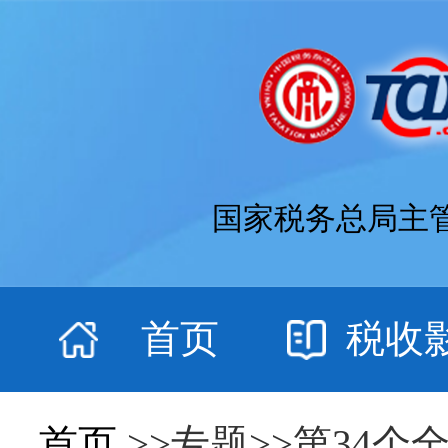
国家税务总局主
首页
税收
首页
>>专题>>第34