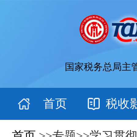
国家税务总局主
首页
税收
首页
>>专题>>学习贯