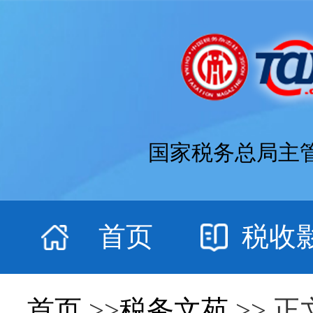
国家税务总局主
首页
税收
首页
>>
税务文苑
>> 正