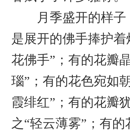
月季盛开的样子，
是展开的佛手捧护着
花佛手”；有的花瓣
瑙”；有的花色宛如
霞绯红”；有的花瓣
之“轻云薄雾”；有