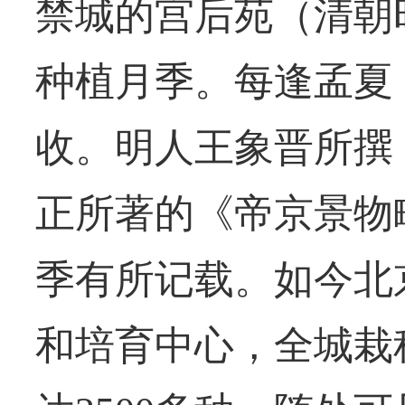
禁城的宫后苑（清朝
种植月季。每逢孟夏
收。明人王象晋所撰
正所著的《帝京景物
季有所记载。如今北
和培育中心，全城栽种