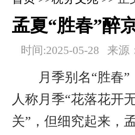
孟夏“胜春”醉
时间:2025-05-28
月季别名“胜春”
人称月季“花落花开
关”，但细究起来，