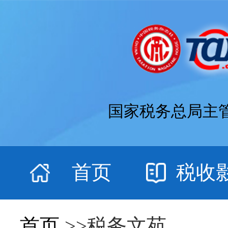
国家税务总局主
首页
税收
首页
>>税务文苑